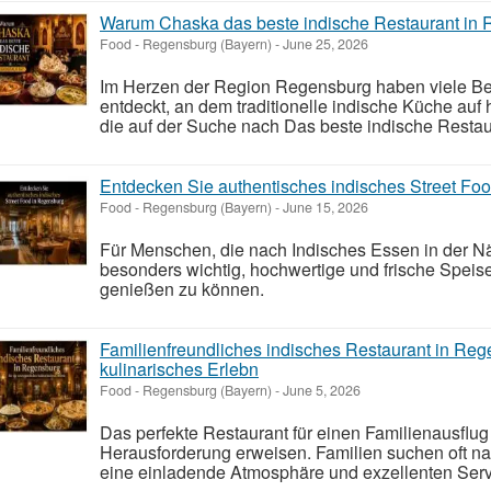
Warum Chaska das beste indische Restaurant in R
Food
-
Regensburg (Bayern)
-
June 25, 2026
Im Herzen der Region Regensburg haben viele Be
entdeckt, an dem traditionelle indische Küche auf h
die auf der Suche nach Das beste indische Restau
Entdecken Sie authentisches indisches Street Fo
Food
-
Regensburg (Bayern)
-
June 15, 2026
Für Menschen, die nach Indisches Essen in der N
besonders wichtig, hochwertige und frische Speis
genießen zu können.
Familienfreundliches indisches Restaurant in Reg
kulinarisches Erlebn
Food
-
Regensburg (Bayern)
-
June 5, 2026
Das perfekte Restaurant für einen Familienausflug
Herausforderung erweisen. Familien suchen oft na
eine einladende Atmosphäre und exzellenten Servic