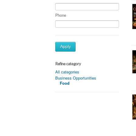
Phone
Apply
Refine category
All categories
Business Opportunities
Food