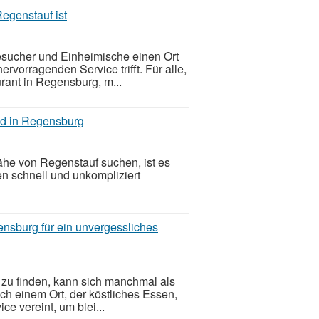
egenstauf ist
sucher und Einheimische einen Ort
ervorragenden Service trifft. Für alle,
rant in Regensburg, m...
od in Regensburg
ähe von Regenstauf suchen, ist es
en schnell und unkompliziert
ensburg für ein unvergessliches
 zu finden, kann sich manchmal als
ch einem Ort, der köstliches Essen,
e vereint, um blei...