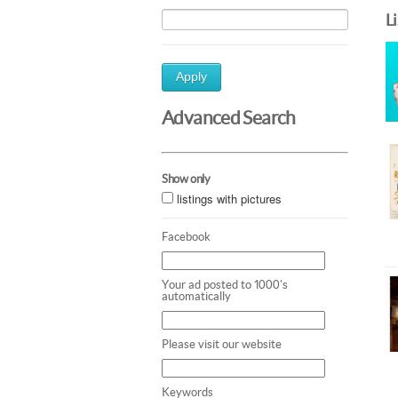
L
Apply
Advanced Search
Show only
listings with pictures
Facebook
Your ad posted to 1000's
automatically
Please visit our website
Keywords