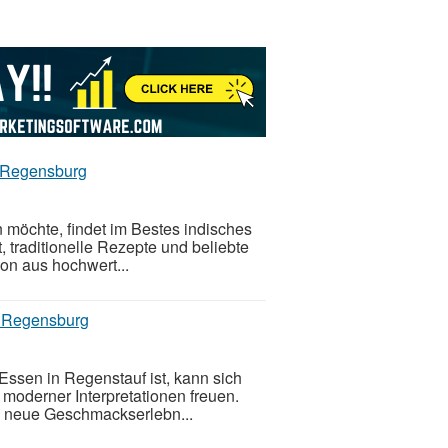
n Regensburg
 möchte, findet im Bestes indisches
 traditionelle Rezepte und beliebte
on aus hochwert...
in Regensburg
ssen in Regenstauf ist, kann sich
 moderner Interpretationen freuen.
t, neue Geschmackserlebn...