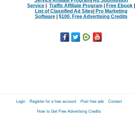
Service Affiliate Program
|
Ad Submission
Service
|
Traffic Affiliate Program
|
Free Ebook
|
List of Classified Ad Sites
|
Pro Marketing
Software
|
$100. Free Advertising Credits
Login
Register for a free account
Post free ads
Contact
How to Get Free Advertising Credits