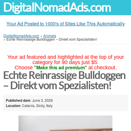
DigitalNomadAds.com
Your Ad Posted to 1000's of Sites Like This Automatically
DigitalNomadAds.com
»
Animals
»
Echte Reinrassige Bulldoggen – Direkt vom Spezialisten!
Your ad featured and highlighted at the top of your
category for 90 days just $5.
"Make this ad premium"
Choose
at checkout.
Echte Reinrassige Bulldoggen
– Direkt vom Spezialisten!
Published date
: June 3, 2026
Location
: Catania, Sicily, Italy