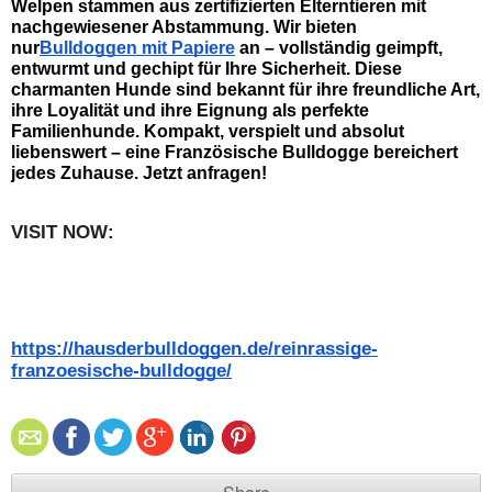
Welpen stammen aus zertifizierten Elterntieren mit 
nachgewiesener Abstammung. Wir bieten 
nur
Bulldoggen mit Papiere
 an – vollständig geimpft, 
entwurmt und gechipt für Ihre Sicherheit. Diese 
charmanten Hunde sind bekannt für ihre freundliche Art, 
ihre Loyalität und ihre Eignung als perfekte 
Familienhunde. Kompakt, verspielt und absolut 
liebenswert – eine Französische Bulldogge bereichert 
jedes Zuhause. Jetzt anfragen!   
VISIT NOW:   
https://hausderbulldoggen.de/reinrassige-
franzoesische-bulldogge/