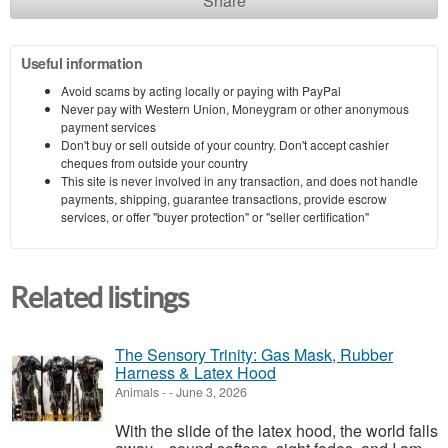
Share
Useful information
Avoid scams by acting locally or paying with PayPal
Never pay with Western Union, Moneygram or other anonymous
payment services
Don't buy or sell outside of your country. Don't accept cashier
cheques from outside your country
This site is never involved in any transaction, and does not handle
payments, shipping, guarantee transactions, provide escrow
services, or offer "buyer protection" or "seller certification"
Related listings
The Sensory Trinity: Gas Mask, Rubber
Harness & Latex Hood
Animals
-
-
June 3, 2026
With the slide of the latex hood, the world falls