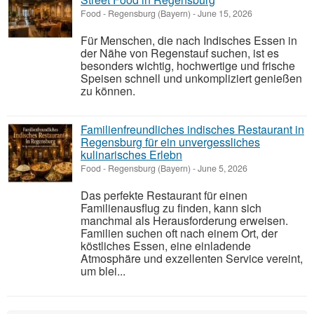
Food
-
Regensburg (Bayern)
-
June 15, 2026
Für Menschen, die nach Indisches Essen in
der Nähe von Regenstauf suchen, ist es
besonders wichtig, hochwertige und frische
Speisen schnell und unkompliziert genießen
zu können.
Familienfreundliches indisches Restaurant in
Regensburg für ein unvergessliches
kulinarisches Erlebn
Food
-
Regensburg (Bayern)
-
June 5, 2026
Das perfekte Restaurant für einen
Familienausflug zu finden, kann sich
manchmal als Herausforderung erweisen.
Familien suchen oft nach einem Ort, der
köstliches Essen, eine einladende
Atmosphäre und exzellenten Service vereint,
um blei...