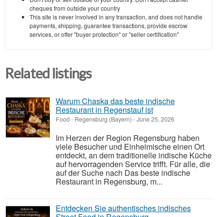
cheques from outside your country
This site is never involved in any transaction, and does not handle
payments, shipping, guarantee transactions, provide escrow
services, or offer "buyer protection" or "seller certification"
Related listings
Warum Chaska das beste indische
Restaurant in Regenstauf ist
Food
-
Regensburg (Bayern)
-
June 25, 2026
Im Herzen der Region Regensburg haben
viele Besucher und Einheimische einen Ort
entdeckt, an dem traditionelle indische Küche
auf hervorragenden Service trifft. Für alle, die
auf der Suche nach Das beste indische
Restaurant in Regensburg, m...
Entdecken Sie authentisches indisches
Street Food in Regensburg