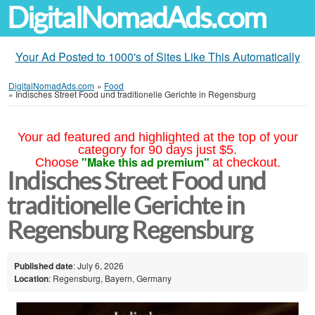
DigitalNomadAds.com
Your Ad Posted to 1000's of Sites Like This Automatically
DigitalNomadAds.com
»
Food
»
Indisches Street Food und traditionelle Gerichte in Regensburg
Your ad featured and highlighted at the top of your
category for 90 days just $5.
"Make this ad premium"
Choose
at checkout.
Indisches Street Food und
traditionelle Gerichte in
Regensburg Regensburg
Published date
: July 6, 2026
Location
: Regensburg, Bayern, Germany